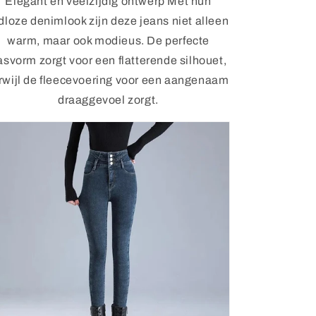
Elegant en veelzijdig ontwerp Met hun
jdloze denimlook zijn deze jeans niet alleen
warm, maar ook modieus. De perfecte
asvorm zorgt voor een flatterende silhouet,
rwijl de fleecevoering voor een aangenaam
draaggevoel zorgt.