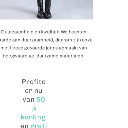
Duurzaamheid en kwaliteit We hechten
arde aan duurzaamheid, daarom zijn onze
met fleece gevoerde jeans gemaakt van
hoogwaardige, duurzame materialen.
Profite
er nu
van
50
%
korting
en
grati