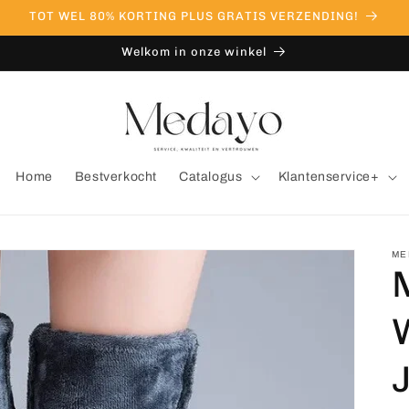
TOT WEL 80% KORTING PLUS GRATIS VERZENDING!
Welkom in onze winkel
Home
Bestverkocht
Catalogus
Klantenservice+
ME