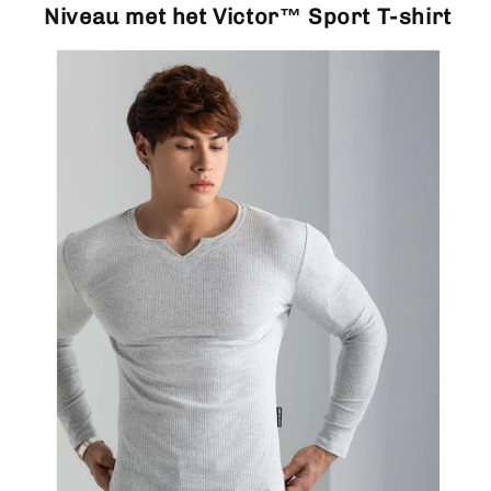
mouwen
mouwen
Niveau met het Victor™ Sport T-shirt